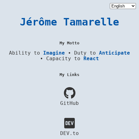
Jérôme Tamarelle
My Motto
Ability to
Imagine
• Duty to
Anticipate
• Capacity to
React
My Links
GitHub
DEV.to